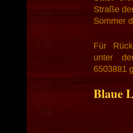
Straße de
Sommer du
Für Rück
unter de
6503881 g
Blaue L